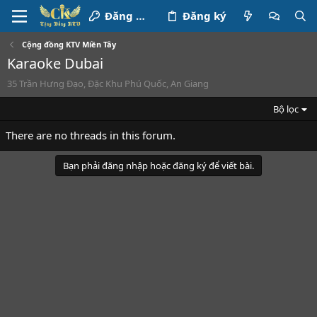
Đăng nhập
Đăng ký
Cộng đồng KTV Miền Tây
Karaoke Dubai
35 Trần Hưng Đạo, Đặc Khu Phú Quốc, An Giang
Bộ lọc
There are no threads in this forum.
Bạn phải đăng nhập hoặc đăng ký để viết bài.