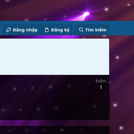
Đăng nhập
Đăng ký
Tìm kiếm
Điểm
1