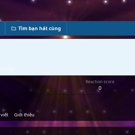
Tìm bạn hát cùng
/11/25
Reaction score
0
 viết
Giới thiệu